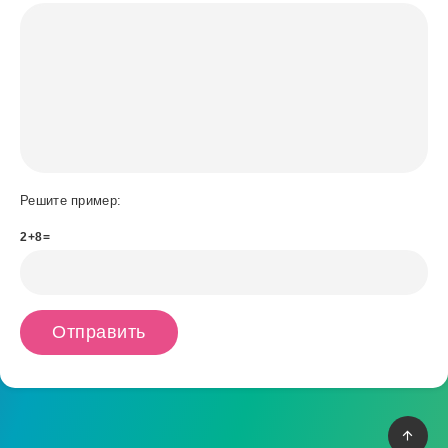
Решите пример:
2+8=