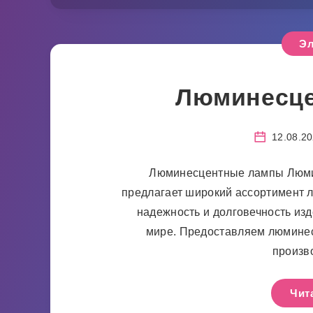
Эл
Люминесц
12.08.2
Люминесцентные лампы Люм
предлагает широкий ассортимент 
надежность и долговечность из
мире. Предоставляем люмине
произв
Чит