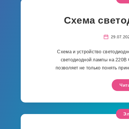
Схема свет
29.07.20
Схема и устройство светодиодн
светодиодной лампы на 220В 
позволяет не только понять при
Чит
Эл