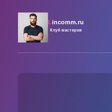
lincomm.ru
Клуб мастеров