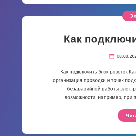
Эл
Как подключи
08.08.20
Как подключить блок розеток Ка
организация проводки и точек под
безаварийной работы элект
возможности, например, при 
Чит