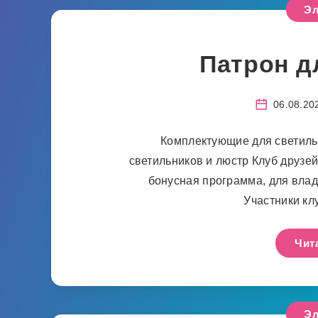
Эл
Патрон д
06.08.20
Комплектующие для светиль
светильников и люстр Клуб друзей
бонусная программа, для влад
Участники кл
Чит
Эл