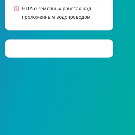
НПА о земляных работах над
проложенным водопроводом