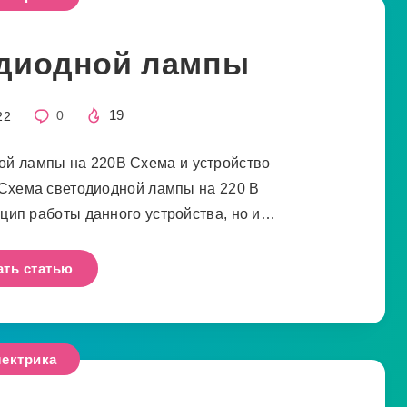
одиодной лампы
19
22
0
ой лампы на 220В Схема и устройство
Схема светодиодной лампы на 220 В
нцип работы данного устройства, но и…
ать статью
ектрика