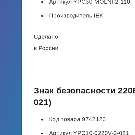
Артикул YPC30-MOLNI-2-110
Производитель IEK
Сделано
в России
Знак безопасности 220
021)
Код товара 9742126
Артикул YPC10-0220V-3-021