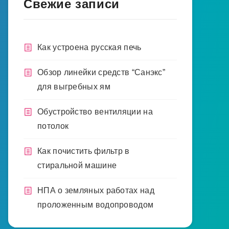
Свежие записи
Как устроена русская печь
Обзор линейки средств “Санэкс”
для выгребных ям
Обустройство вентиляции на
потолок
Как почистить фильтр в
стиральной машине
НПА о земляных работах над
проложенным водопроводом