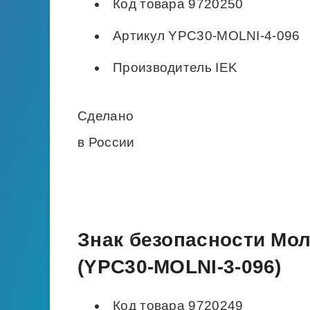
Код товара 9720250
Артикул YPC30-MOLNI-4-096
Производитель IEK
Сделано
в России
Знак безопасности Мол
(YPC30-MOLNI-3-096)
Код товара 9720249