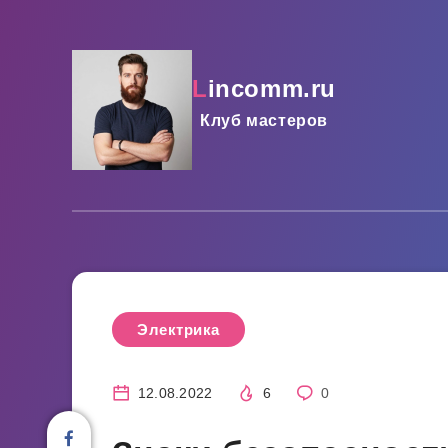
lincomm.ru
Клуб мастеров
Электрика
12.08.2022
6
0