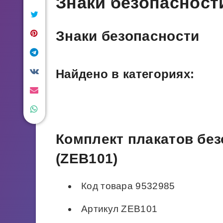
Знаки безопасност
Знаки безопасности
Найдено в категориях:
Комплект плакатов без
(ZEB101)
Код товара 9532985
Артикул ZEB101