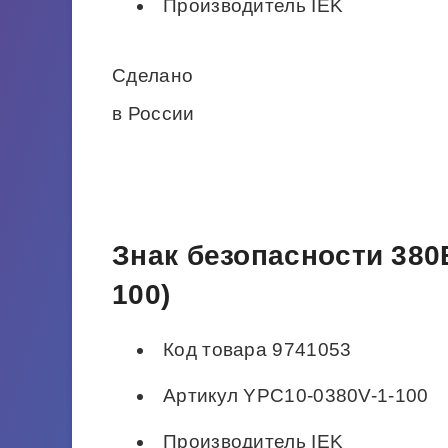
Производитель IEK
Сделано
в России
Знак безопасности 380
100)
Код товара 9741053
Артикул YPC10-0380V-1-100
Производитель IEK