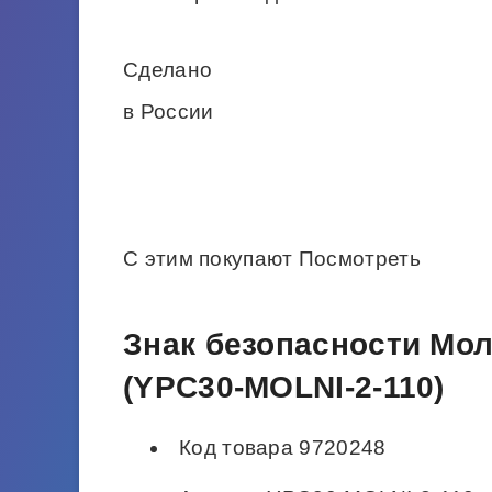
Сделано
в России
С этим покупают Посмотреть
Знак безопасности Мол
(YPC30-MOLNI-2-110)
Код товара 9720248