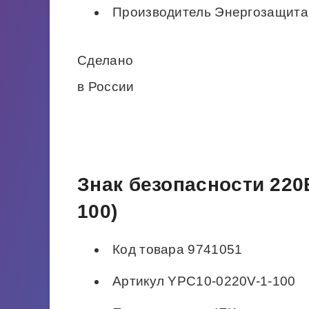
Производитель Энергозащита
Сделано
в России
Знак безопасности 220
100)
Код товара 9741051
Артикул YPC10-0220V-1-100