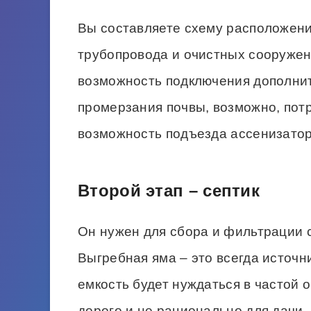
Вы составляете схему расположени
трубопровода и очистных сооруже
возможность подключения дополнит
промерзания почвы, возможно, пот
возможность подъезда ассенизато
Второй этап – септик
Он нужен для сбора и фильтрации 
Выгребная яма – это всегда источн
емкость будет нуждаться в частой о
дорого и не рационально для дачи.