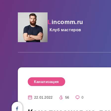
lincomm.ru
Клуб мастеров
Канализация
22.01.2022
56
0