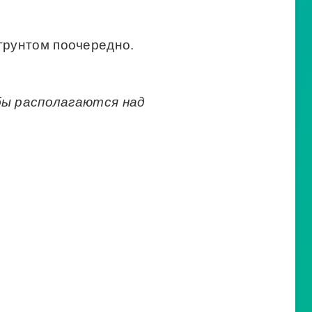
грунтом поочередно.
ы располагаются над