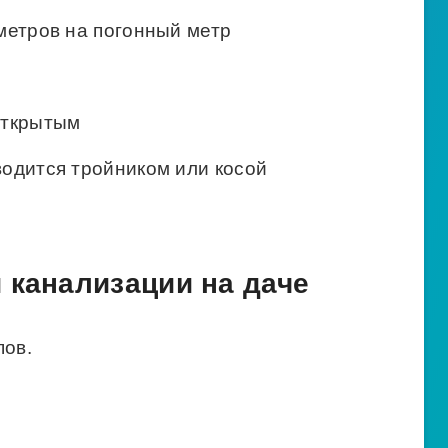
метров на погонный метр
открытым
одится тройником или косой
 канализации на даче
пов.