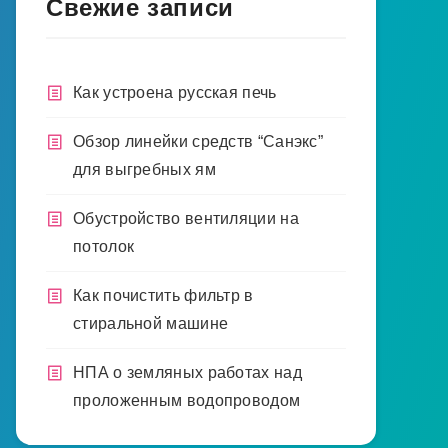
Свежие записи
Как устроена русская печь
Обзор линейки средств “Санэкс”
для выгребных ям
Обустройство вентиляции на
потолок
Как почистить фильтр в
стиральной машине
НПА о земляных работах над
проложенным водопроводом