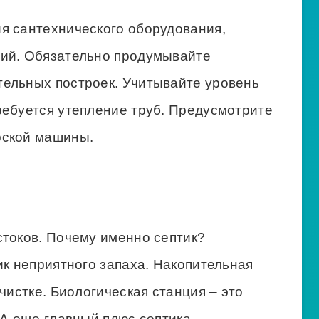
я сантехнического оборудования,
ний. Обязательно продумывайте
ельных построек. Учитывайте уровень
ребуется утепление труб. Предусмотрите
рской машины.
стоков. Почему именно септик?
ик неприятного запаха. Накопительная
чистке. Биологическая станция – это
 А еще главный плюс септика –