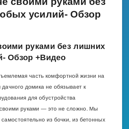
че своими руками без
собых усилий- Обзор
воими руками без лишних
й- Обзор +Видео
тъемлемая часть комфортной жизни на
 дачного домика не обязывает к
рудования для обустройства
 своими руками — это не сложно. Мы
 самостоятельно из бочки, из бетонных