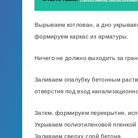
Вырываем котлован, а дно укрываем
формируем каркас из арматуры.
Ничего не должно выходить за гран
Заливаем опалубку бетонным раств
отверстия под вход канализационн
Затем, формируем перекрытие, испо
Укрываем полиэтиленовой пленкой 
Заливаем сверху слой бетона.