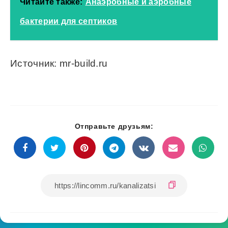
Читайте также:
Анаэробные и аэробные
бактерии для септиков
Источник: mr-build.ru
Отправьте друзьям: