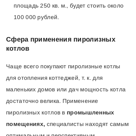
площадь 250 кв. м., будет стоить около
100 000 рублей.
Сфера применения пиролизных
котлов
Чаще всего покупают пиролизные котлы
для отопления коттеджей, т. к. для
маленьких домов или дач мощность котла
достаточно велика. Применение
пиролизных котлов в
промышленных
помещениях,
специалисты находят самым
оптимальным и перспективным.