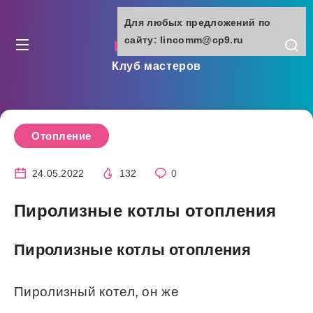
Для любых предложений по
сайту: lincomm@cp9.ru
lincomm.ru
Клуб мастеров
Отопление
24.05.2022
132
0
Пиролизные котлы отопления
Пиролизные котлы отопления
Пиролизный котел, он же