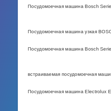
Посудомоечная машина Bosch Ser
Посудомоечная машина узкая BO
Посудомоечная машина Bosch Seri
встраиваемая посудомоечная маш
Посудомоечная машина Electrolux 