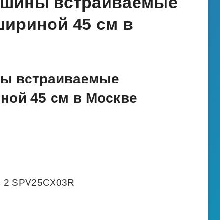
ашины встраиваемые
ириной 45 см в
ы встраиваемые
ной 45 см в Москве
e 2 SPV25CX03R