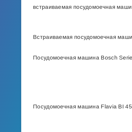
встраиваемая посудомоечная маш
Встраиваемая посудомоечная маш
Посудомоечная машина Bosch Seri
Посудомоечная машина Flavia BI 4