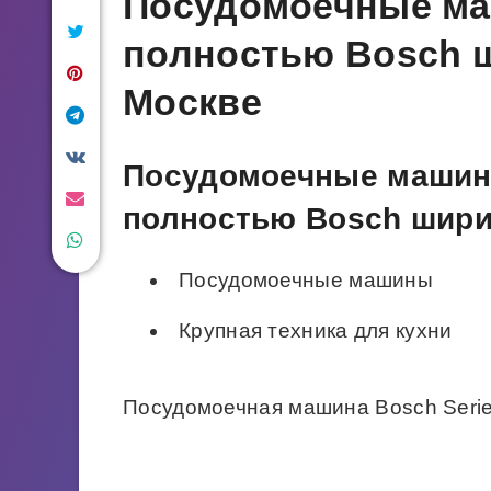
Посудомоечные м
полностью Bosch ш
Москве
Посудомоечные машин
полностью Bosch шири
Посудомоечные машины
Крупная техника для кухни
Посудомоечная машина Bosch Seri