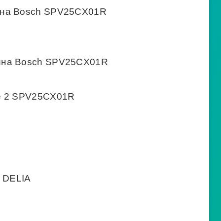
ина Bosch SPV25CX01R
ина Bosch SPV25CX01R
e 2 SPV25CX01R
5 DELIA