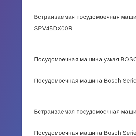
Встраиваемая посудомоечная машин
SPV45DX00R
Посудомоечная машина узкая BO
Посудомоечная машина Bosch Seri
Встраиваемая посудомоечная маш
Посудомоечная машина Bosch Seri