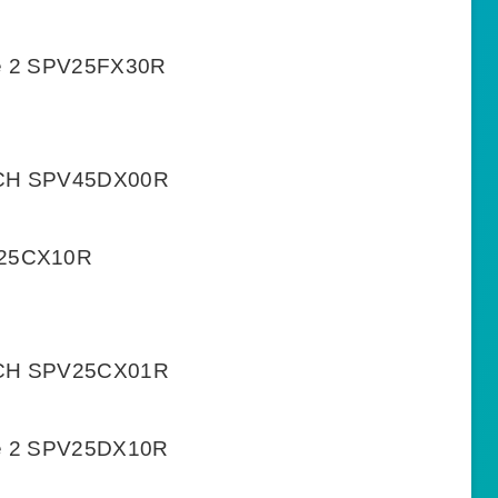
e 2 SPV25FX30R
SCH SPV45DX00R
V25CX10R
SCH SPV25CX01R
e 2 SPV25DX10R