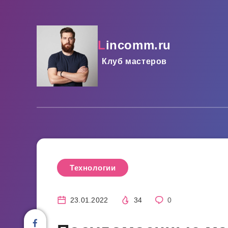
lincomm.ru
Клуб мастеров
Технологии
23.01.2022
34
0