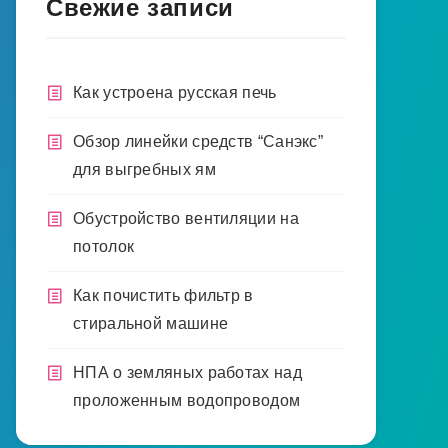
Свежие записи
Как устроена русская печь
Обзор линейки средств “Санэкс”
для выгребных ям
Обустройство вентиляции на
потолок
Как почистить фильтр в
стиральной машине
НПА о земляных работах над
проложенным водопроводом