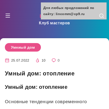
Для любых предложений по
сайту: lincomm@cp9.ru
lincomm.ru
Клуб мастеров
Умниый дом
25.07.2022
10
0
Умный дом: отопление
Умный дом: отопление
Основные тенденции современного