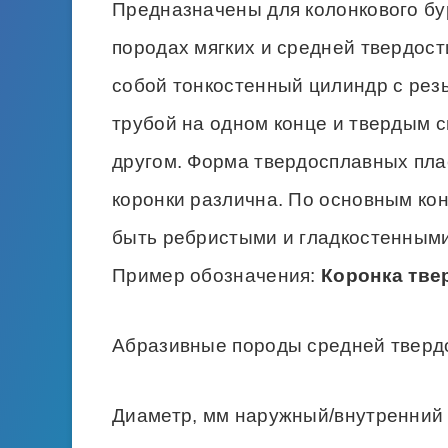
Предназначены для колонкового бу
породах мягких и средней твердост
собой тонкостенный цилиндр с рез
трубой на одном конце и твердым с
другом. Форма твердосплавных пла
коронки различна. По основным ко
быть ребристыми и гладкостенными
Пример обозначения:
Коронка тве
Абразивные породы средней тверд
Диаметр, мм наружный/внутренний