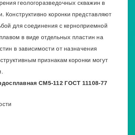
рения геологоразведочных скважин в
и. Конструктивно коронки представляют
ьбой для соединения с керноприемной
плавом в виде отдельных пластин на
стин в зависимости от назначения
нструктивным признакам коронки могут
.
рдосплавная СМ5-112 ГОСТ 11108-77
ости