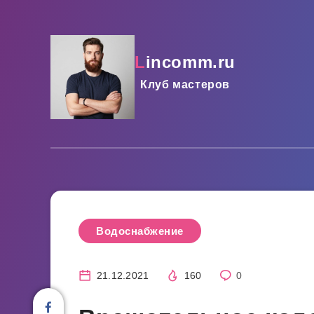
lincomm.ru
Клуб мастеров
Водоснабжение
21.12.2021
160
0