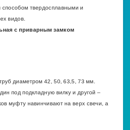
м способом твердосплавными и
ех видов.
ьная с приварным замком
руб диаметром 42, 50, 63,5, 73 мм.
дин под подкладную вилку и другой –
ов муфту навинчивают на верх свечи, а