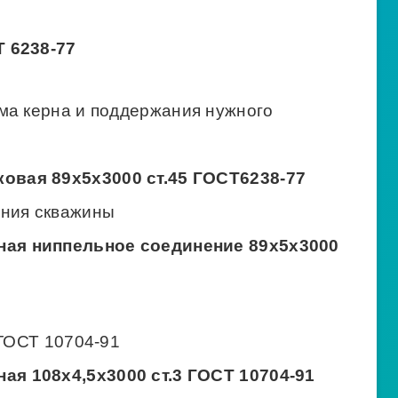
 6238-77
ма керна и поддержания нужного
ковая 89х5х3000 ст.45 ГОСТ6238-77
ения скважины
ная ниппельное соединение 89х5х3000
 ГОСТ 10704-91
ая 108х4,5х3000 ст.3 ГОСТ 10704-91