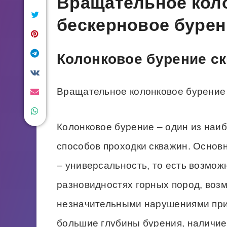
Вращательное кол
бескерновое бурен
Колонковое бурение с
Вращательное колонковое бурение
Колонковое бурение – один из на
способов проходки скважин. Основ
– универсальность, то есть возмож
разновидностях горных пород, воз
незначительными нарушениями при
большие глубины бурения, наличие