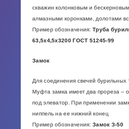
скважин колонковым и бескерновы
алмазными коронками, долотами вс
Пример обозначения:
Труба бурил
63,5х4,5х3200 ГОСТ 51245-99
Замок
Для соединения свечей бурильных т
Муфта замка имеет два прореза – о
под элеватор. При применении замк
ниппель на ее нижний конец
Пример обозначения:
Замок З-50