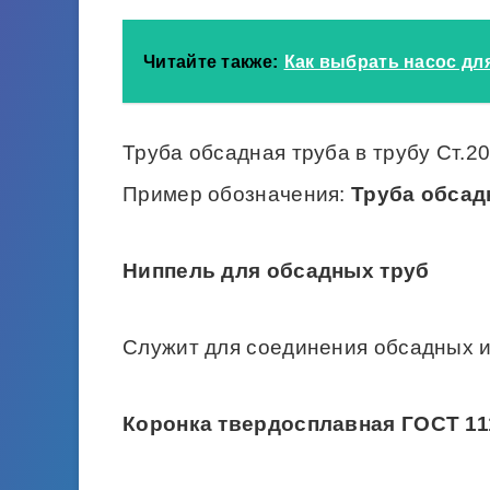
Читайте также:
Как выбрать насос дл
Труба обсадная труба в трубу Ст.2
Пример обозначения:
Труба обсадн
Ниппель для обсадных труб
Служит для соединения обсадных и
Коронка твердосплавная ГОСТ 11