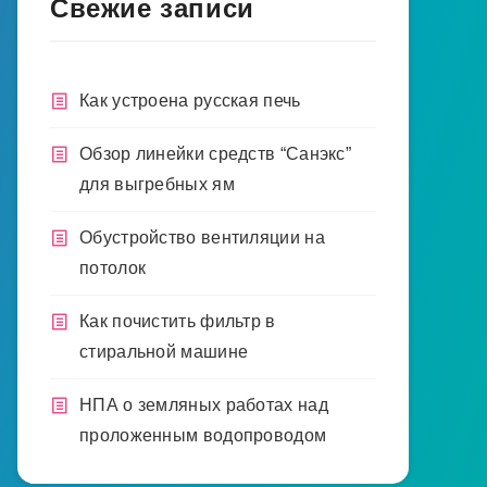
Свежие записи
Как устроена русская печь
Обзор линейки средств “Санэкс”
для выгребных ям
Обустройство вентиляции на
потолок
Как почистить фильтр в
стиральной машине
НПА о земляных работах над
проложенным водопроводом