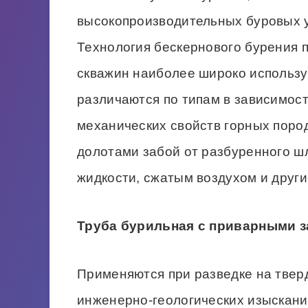
высокопроизводительных буровых ус
Технология бескернового бурения 
скважин наиболее широко использ
различаются по типам в зависимост
механических свойств горных пор
долотами забой от разбуренного 
жидкости, сжатым воздухом и други
Труба бурильная с приварными з
Применяются при разведке на твер
инженерно-геологических изыскания