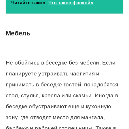
Читайте также:
Что такое фанкойл
Мебель
Не обойтись в беседке без мебели. Если
планируете устраивать чаепития и
принимать в беседке гостей, понадобятся
стол, стулья, кресла или скамьи. Иногда в
беседке обустраивают еще и кухонную
зону, где отводят место для мангала,
барбекю и рабочей столешницы. Также в