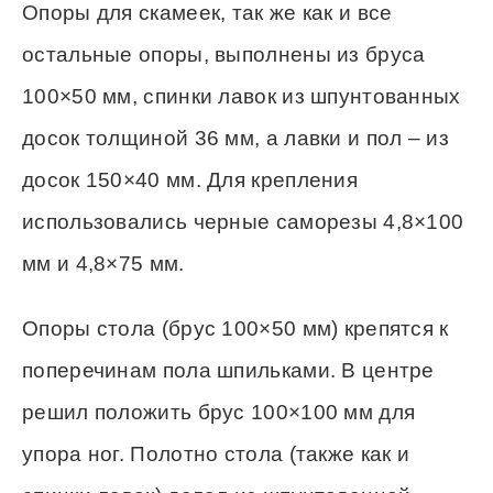
Опоры для скамеек, так же как и все
остальные опоры, выполнены из бруса
100×50 мм, спинки лавок из шпунтованных
досок толщиной 36 мм, а лавки и пол – из
досок 150×40 мм. Для крепления
использовались черные саморезы 4,8×100
мм и 4,8×75 мм.
Опоры стола (брус 100×50 мм) крепятся к
поперечинам пола шпильками. В центре
решил положить брус 100×100 мм для
упора ног. Полотно стола (также как и