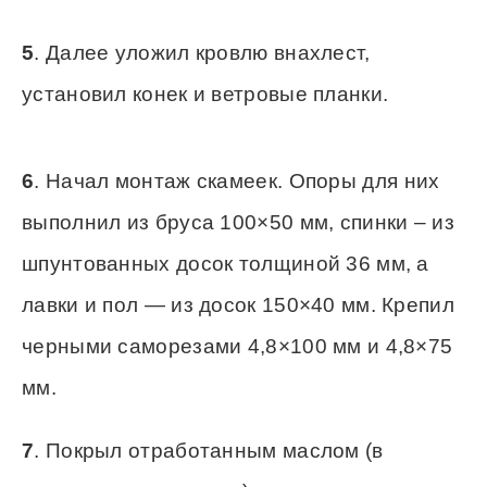
5
. Далее уложил кровлю внахлест,
установил конек и ветровые планки.
6
. Начал монтаж скамеек. Опоры для них
выполнил из бруса 100×50 мм, спинки – из
шпунтованных досок толщиной 36 мм, а
лавки и пол — из досок 150×40 мм. Крепил
черными саморезами 4,8×100 мм и 4,8×75
мм.
7
. Покрыл отработанным маслом (в