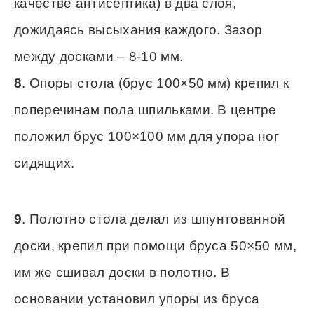
качестве антисептика) в два слоя,
дожидаясь высыхания каждого. Зазор
между досками – 8-10 мм.
8
. Опоры стола (брус 100×50 мм) крепил к
поперечинам пола шпильками. В центре
положил брус 100×100 мм для упора ног
сидящих.
9
. Полотно стола делал из шпунтованной
доски, крепил при помощи бруса 50×50 мм,
им же сшивал доски в полотно. В
основании установил упоры из бруса